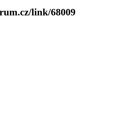
arum.cz/link/68009